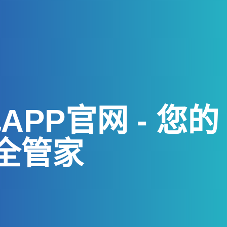
APP官网 - 您的
全管家