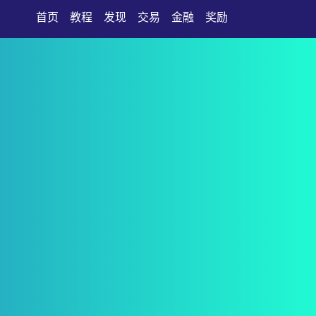
首页
教程
发现
交易
金融
奖励